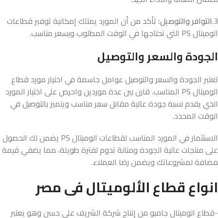
3.
التوافر والتوصيل:
تأكد من أن المورد يمتلك إمكانية توفير قطاعات
الوميتال PS التي تحتاجها في الوقت المطلوب وبسعر مناسب.
الجودة والسعر والتوصيل
تعتبر الجودة والسعر والتوصيل عوامل حاسمة في اختيار مورد قطاع
الوميتال PS المناسب. قارن بين عدة موردين واحرص على اختيار المورد
الذي يقدم نسبة جودة عالية مقابل سعر مناسب ويتميز بالتوصيل في
الوقت المحدد.
الاستثمار في المورد المناسب لقطاعات الوميتال PS يضمن لك الحصول
على منتجات عالية الجودة ومتانة تدوم لفترة طويلة، مما يضفي قيمة
مضافة لمشروعاتك ويضمن رضا العملاء.
انواع قطاع الألوميتال فى مصر
-قطاع الوميتال جامبو من إنتاج شركة الشريف علي حسن وهو يعتبر