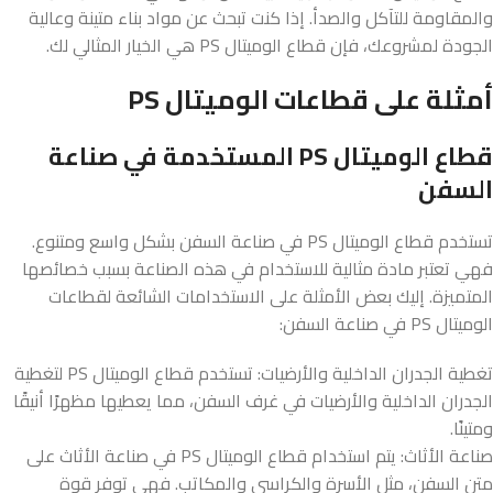
والمقاومة للتآكل والصدأ. إذا كنت تبحث عن مواد بناء متينة وعالية
الجودة لمشروعك، فإن قطاع الوميتال PS هي الخيار المثالي لك.
أمثلة على قطاعات الوميتال PS
قطاع الوميتال PS المستخدمة في صناعة
السفن
تستخدم قطاع الوميتال PS في صناعة السفن بشكل واسع ومتنوع.
فهي تعتبر مادة مثالية للاستخدام في هذه الصناعة بسبب خصائصها
المتميزة. إليك بعض الأمثلة على الاستخدامات الشائعة لقطاعات
الوميتال PS في صناعة السفن:
تغطية الجدران الداخلية والأرضيات: تستخدم قطاع الوميتال PS لتغطية
الجدران الداخلية والأرضيات في غرف السفن، مما يعطيها مظهرًا أنيقًا
ومتينًا.
صناعة الأثاث: يتم استخدام قطاع الوميتال PS في صناعة الأثاث على
متن السفن، مثل الأسرة والكراسي والمكاتب. فهي توفر قوة