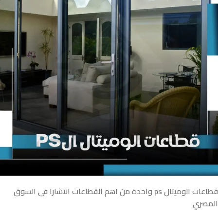
قطاعات الوميتال ps واحدة من اهم القطاعات انتشارا فى السوق
المصري