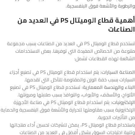
والرطوبة والأشعة فوق البنفسجية.
أهمية قطاع الوميتال PS في العديد من
الصناعات
تستخدم قطاع الوميتال PS في العديد من الصناعات بسبب مجموعة
متنوعة من الخصائص المفيدة التي توفرها. بعض الاستخدامات
الشائعة لهذه القطاعات تشمل:
الصناعة السيارات:
يتم استخدام قطاع الوميتال PS في تصنيع أجزاء
السيارات بسبب خفة الوزن والمقاومة للتآكل التي تقدمها.
البناء والهندسة المعمارية:
تستخدم قطاع الوميتال PS في تصنيع
الألواح، والأسقف، والأبواب، والنوافذ بسبب صلابتها ومرونتها.
الإلكترونيات:
يتم استخدام قطاع الوميتال PS في صناعة الأجهزة
الإلكترونية بسبب مقاومتها للحرارة والأشعة فوق البنفسجية والحماية
من التأثيرات الجوية.
باستخدام قطاع الوميتال PS، يمكن للشركات تحسين أداء منتجاتها
وتلبية احتياجات السوق بشكل أفضل في العديد من الصناعات