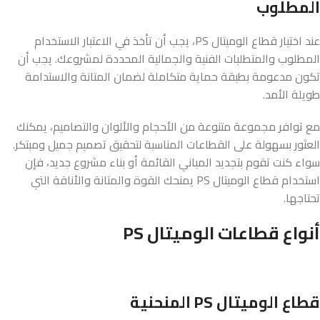
المطلوب
عند اختيار قطاع الوميتال PS، يجب أن تأخذ في الاعتبار الاستخدام
المطلوب والمتطلبات الفنية والجمالية المحددة لمشروعك. يجب أن
تكون مدعومة بطبقة حماية متكاملة لضمان المتانة والاستدامة
طويلة الأمد.
مع توافر مجموعة متنوعة من الأحجام والألوان والتصاميم، يمكنك
العثور بسهولة على القطاعات المناسبة لتحقيق تصميم جميل ومبتكر.
سواء كنت تقوم بتجديد المباني القائمة أو بناء مشروع جديد، فإن
استخدام قطاع الوميتال PS يمنحك القوة والمتانة والأناقة التي
تحتاجها.
أنواع قطاعات الوميتال PS
قطاع الوميتال PS المنحنية