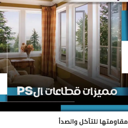
مقاومتها للتآكل والصدأ