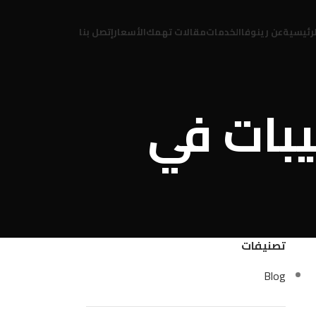
لرئيسية
عن رينوفا
الخدمات
مقالات تهمك
الأسعار
إتصل بنا
لتشطيبات في
تصنيفات
Blog