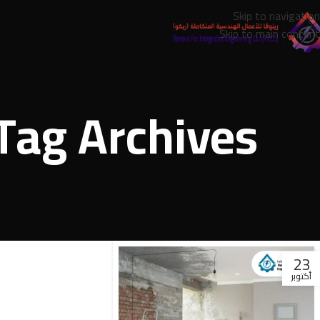
Skip to navigation
Skip to main content
23
أكتوبر