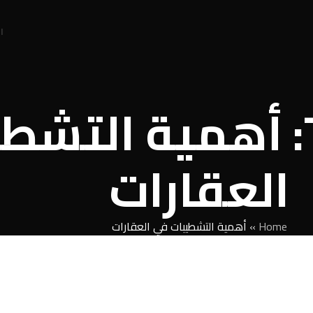
ا
Tag Archives: أهمية ا
العقارات
Home
»
أهمية التشطيبات في العقارات