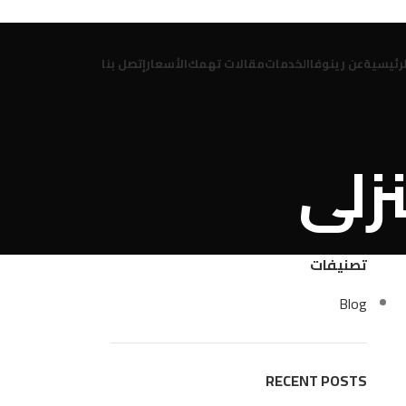
لرئيسية
عن رينوفا
الخدمات
مقالات تهمك
الأسعار
إتصل بنا
تصنيفات
Blog
RECENT POSTS