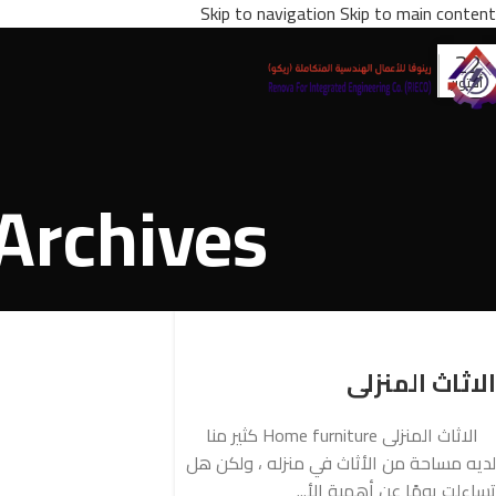
Skip to navigation
Skip to main content
22
أكتوبر
Tag Archives: الاثا
الاثاث المنزلى
الاثاث المنزلى Home furniture كثير منا
لديه مساحة من الأثاث في منزله ، ولكن هل
تساءلت يومًا عن أهمية الأ...