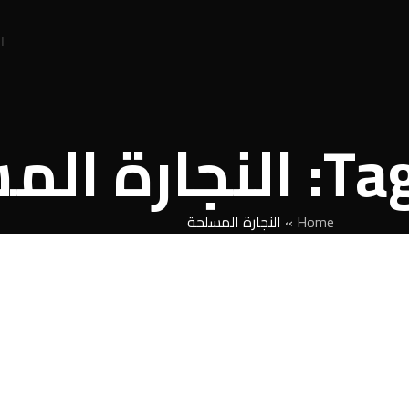
ا
المسلحة
Home
»
النجارة المسلحة