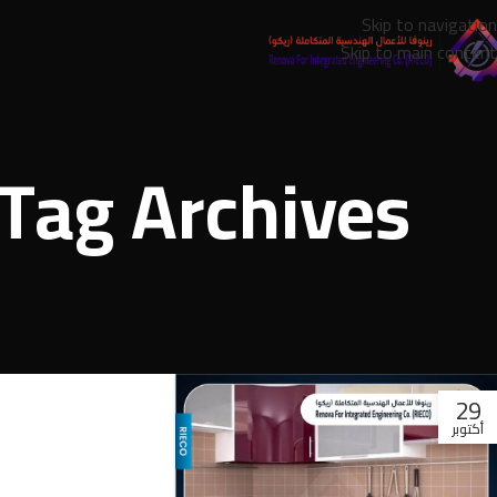
Skip to navigation
Skip to main content
29
أكتوبر