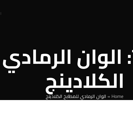
ا
Tag Archives: الوان الر
الكلادينج
Home
»
الوان الرمادي للمطابخ الكلادينج