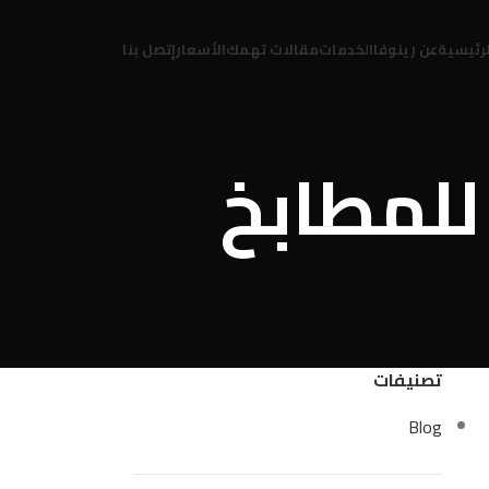
لرئيسية
عن رينوفا
الخدمات
مقالات تهمك
الأسعار
إتصل بنا
مادي للمطابخ
تصنيفات
Blog