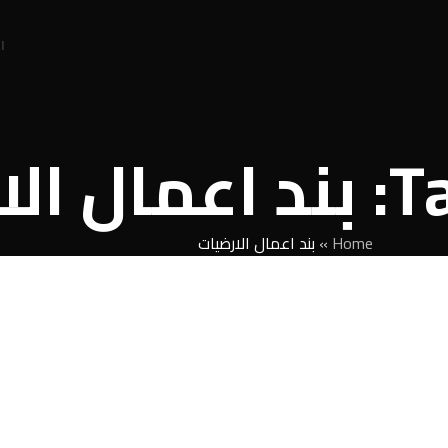
ا
رضيات
Home
»
بند اعمال الارضيات