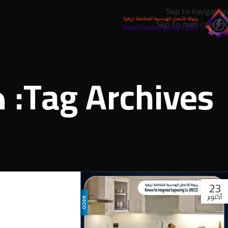
Skip to navigation
Skip to main content
ves
23
أكتوبر