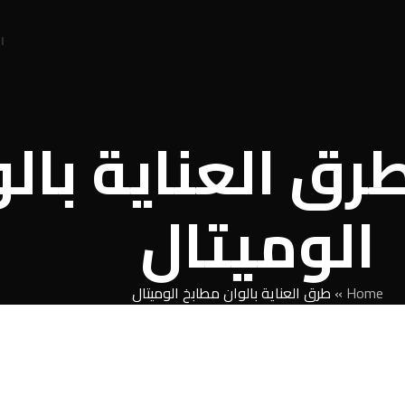
ا
Tag Archi: طرق العناي
الوميتال
Home
»
طرق العناية بالوان مطابخ الوميتال